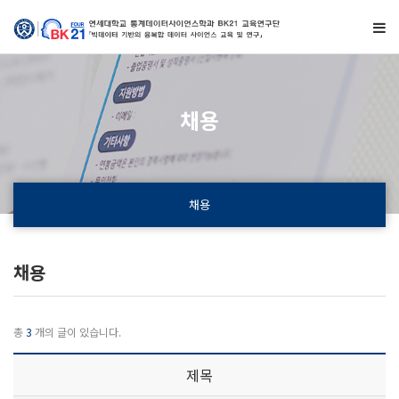
채용
채용
채용
총
3
개의 글이 있습니다.
제목