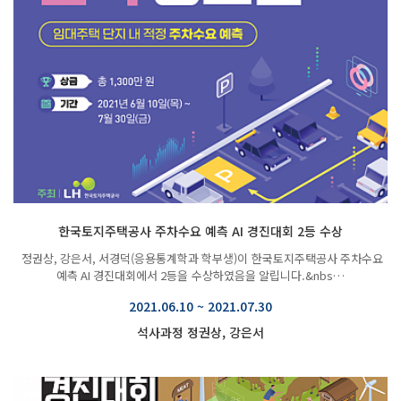
한국토지주택공사 주차수요 예측 AI 경진대회 2등 수상
정권상, 강은서, 서경덕(응용통계학과 학부생)이 한국토지주택공사 주차수요
예측 AI 경진대회에서 2등을 수상하였음을 알립니다.&nbs…
2021.06.10 ~ 2021.07.30
석사과정 정권상, 강은서