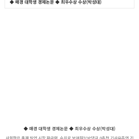
◆ 매경 대학생 경제논문 ◆ 최우수상 수상(박성대)
◆ 매경 대학생 경제논문 ◆ 최우수상 수상(박성대)
사회한은 총재 발언 시장 파급력, 수치로 보여줘TOP댓글 0추천 기사유주연 기