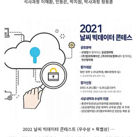
석사과정 이해환, 민동은, 박지원, 박사과정 정동훈
2021 날씨 빅데이터 콘테스트 (우수상 + 특별상) …