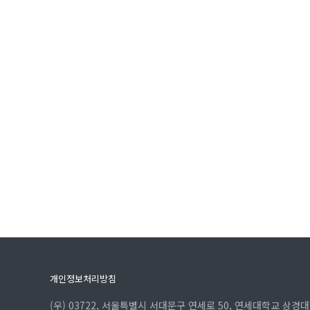
개인정보처리방침
(우) 03722, 서울특별시 서대문구 연세로 50, 연세대학교 