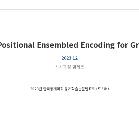
 Positional Ensembled Encoding for G
2023.12
석사과정 염제윤
2023년 한국통계학회 동계학술논문발표회 (포스터)