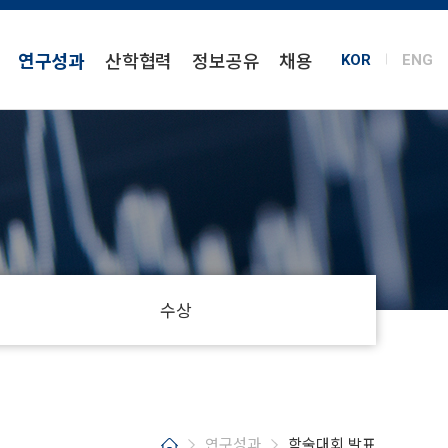
연구성과
산학협력
정보공유
채용
KOR
ENG
수상
연구성과
학술대회 발표