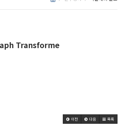
raph Transforme
이전
다음
목록